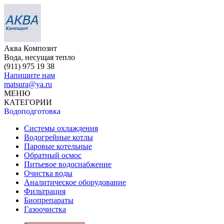
Аква Композит
Вода, несущая тепло
(911)
975 19 38
Напишите нам
matsura@ya.ru
МЕНЮ
КАТЕГОРИИ
Водоподготовка
Системы охлаждения
Водогрейные котлы
Паровые котельные
Обратный осмос
Питьевое водоснабжение
Очистка воды
Аналитическое оборудование
Фильтрация
Биопрепараты
Газоочистка