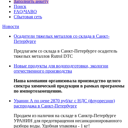
Заполнить анкету
Поиск
FAQ/ЧАВО
Сбытовая сеть
Новости
Осадители тяжелых металлов со склада в Санкт-
Петербурге
Предлагаем со склада в Санкт-Петербурге осадитель
тяжелых металлов Rutrol DTC
Новые продукты для водоподготовки, экологии
отечественного производства
Наша компания организовала производство целого
спектра химической продукции в рамках программы
по импортозамещению.
Уранин А по цене 2870 руб/кг с НДС (флуоресцин)
распродажа в Санкт-Петербурге
Продаем из наличия на складе в Санктр-Петербурге
УРАНИН для предотвращения несанкционированного
разбора воды. Удобная упаковка - 1 кг!