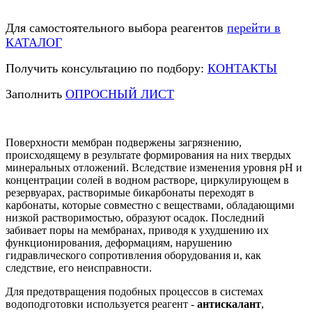
Для самостоятельного выбора реагентов
перейти в
КАТАЛОГ
Получить консультацию по подбору:
КОНТАКТЫ
Заполнить
ОПРОСНЫЙ ЛИСТ
Поверхности мембран подвержены загрязнению,
происходящему в результате формирования на них твердых
минеральных отложений. Вследствие изменения уровня pH и
концентрации солей в водном растворе, циркулирующем в
резервуарах, растворимые бикарбонаты переходят в
карбонаты, которые совместно с веществами, обладающими
низкой растворимостью, образуют осадок. Последний
забивает поры на мембранах, приводя к ухудшению их
функционирования, деформациям, нарушению
гидравлического сопротивления оборудования и, как
следствие, его неисправности.
Для предотвращения подобных процессов в системах
водоподготовки используется реагент -
антискалант
,