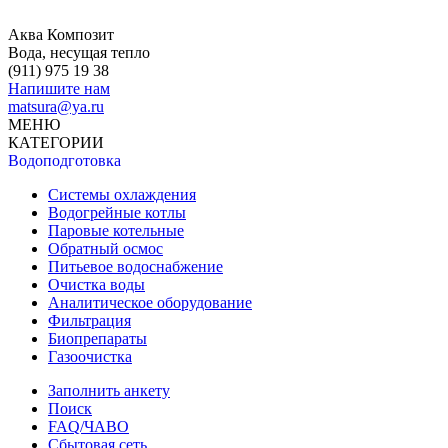
Аква Композит
Вода, несущая тепло
(911)
975 19 38
Напишите нам
matsura@ya.ru
МЕНЮ
КАТЕГОРИИ
Водоподготовка
Системы охлаждения
Водогрейные котлы
Паровые котельные
Обратный осмос
Питьевое водоснабжение
Очистка воды
Аналитическое оборудование
Фильтрация
Биопрепараты
Газоочистка
Заполнить анкету
Поиск
FAQ/ЧАВО
Сбытовая сеть