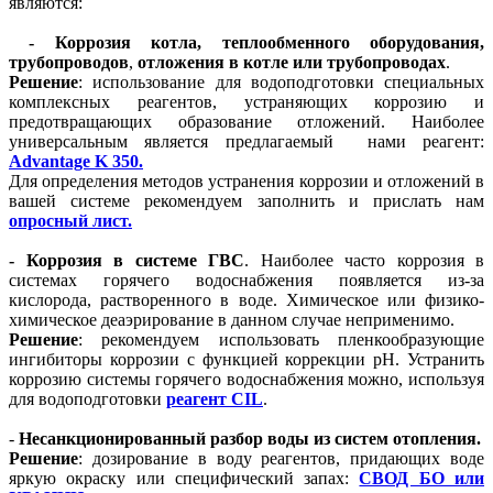
являются:
- Коррозия котла, теплообменного оборудования,
трубопроводов
,
отложения в котле или трубопроводах
.
Решение
: использование для водоподготовки специальных
комплексных реагентов, устраняющих коррозию и
предотвращающих образование отложений. Наиболее
универсальным является предлагаемый нами реагент:
Advantage K 350.
Для определения методов устранения коррозии и отложений в
вашей системе рекомендуем заполнить и прислать нам
опросный лист.
- Коррозия в системе ГВС
. Наиболее часто коррозия в
системах горячего водоснабжения появляется из-за
кислорода, растворенного в воде. Химическое или физико-
химическое деаэрирование в данном случае неприменимо.
Решение
: рекомендуем использовать пленкообразующие
ингибиторы коррозии с функцией коррекции рН. Устранить
коррозию системы горячего водоснабжения можно, используя
для водоподготовки
реагент CIL
.
-
Несанкционированный разбор воды из систем отопления.
Решение
: дозирование в воду реагентов, придающих воде
яркую окраску или специфический запах:
СВОД БО или