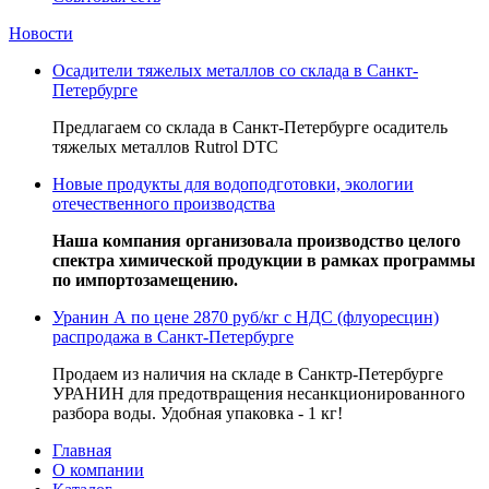
Новости
Осадители тяжелых металлов со склада в Санкт-
Петербурге
Предлагаем со склада в Санкт-Петербурге осадитель
тяжелых металлов Rutrol DTC
Новые продукты для водоподготовки, экологии
отечественного производства
Наша компания организовала производство целого
спектра химической продукции в рамках программы
по импортозамещению.
Уранин А по цене 2870 руб/кг с НДС (флуоресцин)
распродажа в Санкт-Петербурге
Продаем из наличия на складе в Санктр-Петербурге
УРАНИН для предотвращения несанкционированного
разбора воды. Удобная упаковка - 1 кг!
Главная
О компании