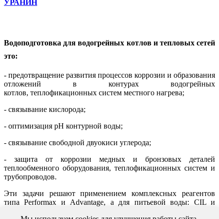
УРАНИН
Водоподготовка для водогрейных котлов и тепловых сетей
это:
- предотвращение развития процессов коррозии и образования
отложений в контурах водогрейных
котлов, теплофикационных систем местного нагрева;
- связывание кислорода;
- оптимизация рН контурной воды;
- связывание свободной двуокиси углерода;
- защита от коррозии медных и бронзовых деталей
теплообменного оборудования, теплофикационных систем и
трубопроводов.
Эти задачи решают применением комплексных реагентов
типа Performax и Advantage, а для питьевой воды: CIL и
Drewgard 120.
Мы используем cookies для улучшения работы сайта.