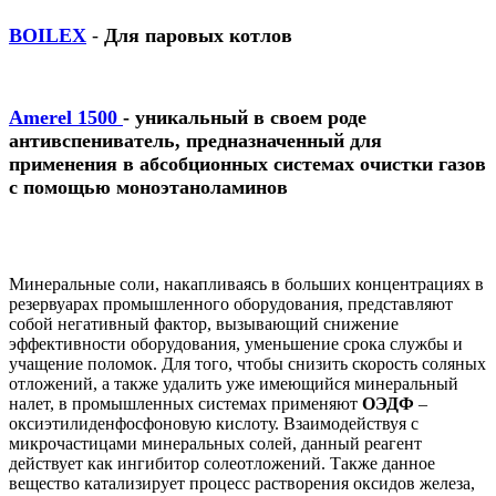
BOILEX
-
Для паровых котлов
Amerel 1500
- уникальный в своем роде
антивспениватель, предназначенный для
применения в абсобционных системах очистки газов
с помощью моноэтаноламинов
Минеральные соли, накапливаясь в больших концентрациях в
резервуарах промышленного оборудования, представляют
собой негативный фактор, вызывающий снижение
эффективности оборудования, уменьшение срока службы и
учащение поломок. Для того, чтобы снизить скорость соляных
отложений, а также удалить уже имеющийся минеральный
налет, в промышленных системах применяют
ОЭДФ
–
оксиэтилиденфосфоновую кислоту. Взаимодействуя с
микрочастицами минеральных солей, данный реагент
действует как ингибитор солеотложений. Также данное
вещество катализирует процесс растворения оксидов железа,