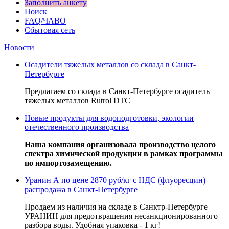
Заполнить анкету
Поиск
FAQ/ЧАВО
Сбытовая сеть
Новости
Осадители тяжелых металлов со склада в Санкт-
Петербурге
Предлагаем со склада в Санкт-Петербурге осадитель
тяжелых металлов Rutrol DTC
Новые продукты для водоподготовки, экологии
отечественного производства
Наша компания организовала производство целого
спектра химической продукции в рамках программы
по импортозамещению.
Уранин А по цене 2870 руб/кг с НДС (флуоресцин)
распродажа в Санкт-Петербурге
Продаем из наличия на складе в Санктр-Петербурге
УРАНИН для предотвращения несанкционированного
разбора воды. Удобная упаковка - 1 кг!