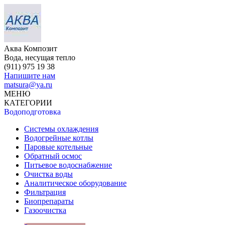
Аква Композит
Вода, несущая тепло
(911)
975 19 38
Напишите нам
matsura@ya.ru
МЕНЮ
КАТЕГОРИИ
Водоподготовка
Системы охлаждения
Водогрейные котлы
Паровые котельные
Обратный осмос
Питьевое водоснабжение
Очистка воды
Аналитическое оборудование
Фильтрация
Биопрепараты
Газоочистка