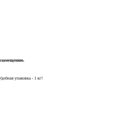
тозамещению.
обная упаковка - 1 кг!