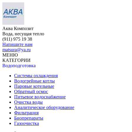
Аква Композит
Вода, несущая тепло
(911)
975 19 38
Напишите нам
matsura@ya.ru
МЕНЮ
КАТЕГОРИИ
Водоподготовка
Системы охлаждения
Водогрейные котлы
Паровые котельные
Обратный осмос
Питьевое водоснабжение
Очистка воды
Аналитическое оборудование
Фильтрация
Биопрепараты
Газоочистка