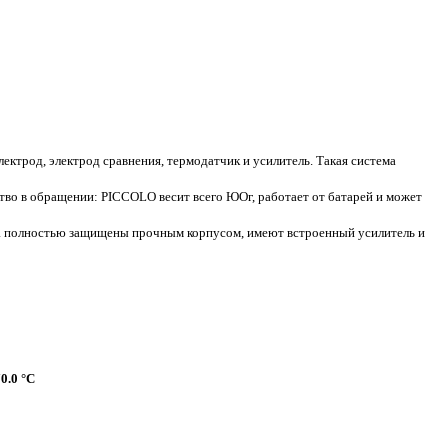
лектрод, электрод сравнения, термодатчик и усилитель. Такая система
ство в обращении: PICCOLO весит всего ЮОг, работает от батарей и может
да полностью защищены прочным корпусом, имеют встроенный усилитель и
70.0 °С