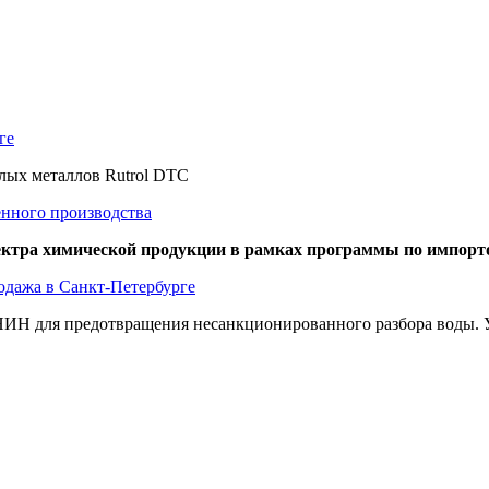
ге
елых металлов Rutrol DTC
енного производства
пектра химической продукции в рамках программы по импор
одажа в Санкт-Петербурге
ИН для предотвращения несанкционированного разбора воды. Уд