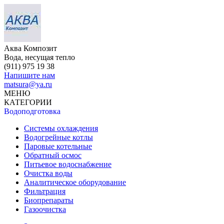
Аква Композит
Вода, несущая тепло
(911)
975 19 38
Напишите нам
matsura@ya.ru
МЕНЮ
КАТЕГОРИИ
Водоподготовка
Системы охлаждения
Водогрейные котлы
Паровые котельные
Обратный осмос
Питьевое водоснабжение
Очистка воды
Аналитическое оборудование
Фильтрация
Биопрепараты
Газоочистка