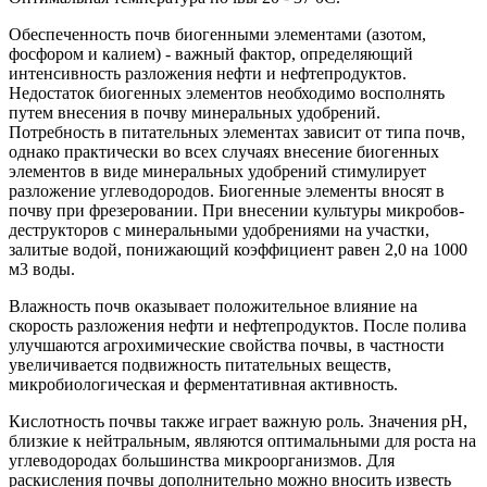
Обеспеченность почв биогенными элементами (азотом,
фосфором и калием) - важный фактор, определяющий
интенсивность разложения нефти и нефтепродуктов.
Недостаток биогенных элементов необходимо восполнять
путем внесения в почву минеральных удобрений.
Потребность в питательных элементах зависит от типа почв,
однако практически во всех случаях внесение биогенных
элементов в виде минеральных удобрений стимулирует
разложение углеводородов. Биогенные элементы вносят в
почву при фрезеровании. При внесении культуры микробов-
деструкторов с минеральными удобрениями на участки,
залитые водой, понижающий коэффициент равен 2,0 на 1000
м3 воды.
Влажность почв оказывает положительное влияние на
скорость разложения нефти и нефтепродуктов. После полива
улучшаются агрохимические свойства почвы, в частности
увеличивается подвижность питательных веществ,
микробиологическая и ферментативная активность.
Кислотность почвы также играет важную роль. Значения рН,
близкие к нейтральным, являются оптимальными для роста на
углеводородах большинства микроорганизмов. Для
раскисления почвы дополнительно можно вносить известь