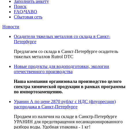
Заполнить анкету
Поиск
FAQ/ЧАВО
Сбытовая сеть
Новости
Осадители тяжелых металлов со склада в Санкт-
Петербурге
Предлагаем со склада в Санкт-Петербурге осадитель
тяжелых металлов Rutrol DTC
Новые продукты для водоподготовки, экологии
отечественного производства
Наша компания организовала производство целого
спектра химической продукции в рамках программы
по импортозамещению.
Уранин А по цене 2870 руб/кг с НДС (флуоресцин)
распродажа в Санкт-Петербурге
Продаем из наличия на складе в Санктр-Петербурге
УРАНИН для предотвращения несанкционированного
разбора воды. Удобная упаковка - 1 кг!