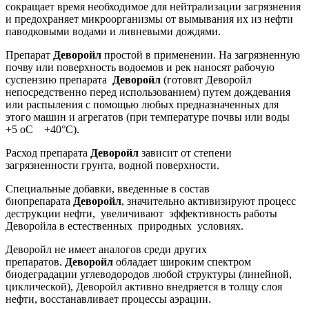
сокращает время необходимое для нейтрализации загрязнения
и предохраняет микроорганизмы от вымывания их из нефти
паводковыми водами и ливневыми дождями.
Препарат
Деворойл
простой в применении. На загрязненную
почву или поверхность водоемов и рек наносят рабочую
суспензию препарата
Деворойл
(готовят Деворойл
непосредственно перед использованием) путем дождевания
или распыления с помощью любых предназначенных для
этого машин и агрегатов (при температуре почвы или воды
+5 оС +40°С).
Расход препарата
Деворойл
зависит от степени
загрязненности грунта, водной поверхности.
Специальные добавки, введенные в состав
биопрепарата
Деворойл
, значительно активизируют процесс
деструкции нефти, увеличивают эффективность работы
Деворойла в естественных природных условиях.
Деворойл не имеет аналогов среди других
препаратов.
Деворойл
обладает широким спектром
биодеградации углеводородов любой структуры (линейной,
циклической), Деворойл активно внедряется в толщу слоя
нефти, восстанавливает процессы аэрации.