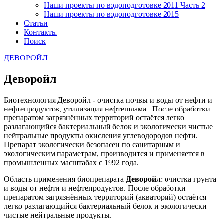
Наши проекты по водоподготовке 2011 Часть 2
Наши проекты по водоподготовке 2015
Статьи
Контакты
Поиск
ДЕВОРОЙЛ
Деворойл
Биотехнология Деворойл - очистка почвы и воды от нефти и
нефтепродуктов, утилизация нефтешлама.. После обработки
препаратом загрязнённых территорий остаётся легко
разлагающийся бактериальный белок и экологически чистые
нейтральные продукты окисления углеводородов нефти.
Препарат экологически безопасен по санитарным и
экологическим параметрам, производится и применяется в
промышленных масштабах с 1992 года.
Область применения биопрепарата
Деворойл
: очистка грунта
и воды от нефти и нефтепродуктов. После обработки
препаратом загрязнённых территорий (акваторий) остаётся
легко разлагающийся бактериальный белок и экологически
чистые нейтральные продукты.