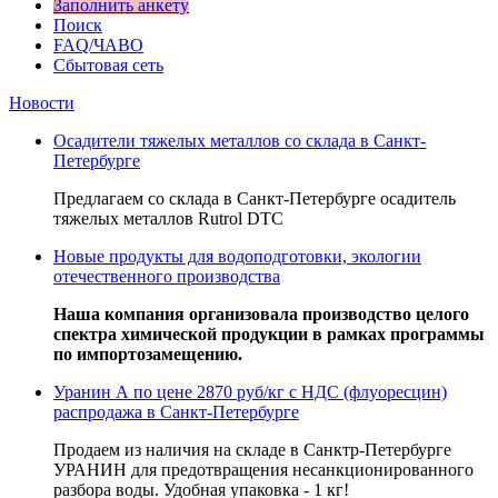
Заполнить анкету
Поиск
FAQ/ЧАВО
Сбытовая сеть
Новости
Осадители тяжелых металлов со склада в Санкт-
Петербурге
Предлагаем со склада в Санкт-Петербурге осадитель
тяжелых металлов Rutrol DTC
Новые продукты для водоподготовки, экологии
отечественного производства
Наша компания организовала производство целого
спектра химической продукции в рамках программы
по импортозамещению.
Уранин А по цене 2870 руб/кг с НДС (флуоресцин)
распродажа в Санкт-Петербурге
Продаем из наличия на складе в Санктр-Петербурге
УРАНИН для предотвращения несанкционированного
разбора воды. Удобная упаковка - 1 кг!