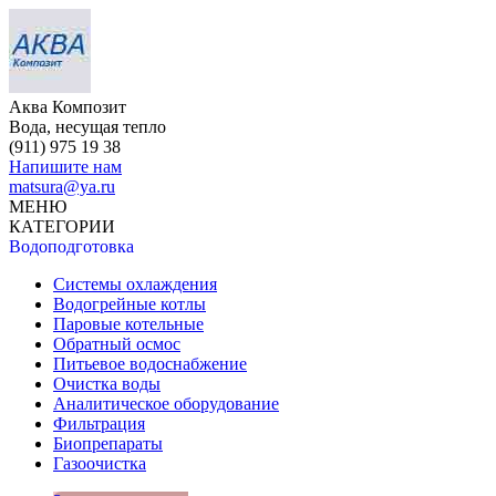
Аква Композит
Вода, несущая тепло
(911)
975 19 38
Напишите нам
matsura@ya.ru
МЕНЮ
КАТЕГОРИИ
Водоподготовка
Системы охлаждения
Водогрейные котлы
Паровые котельные
Обратный осмос
Питьевое водоснабжение
Очистка воды
Аналитическое оборудование
Фильтрация
Биопрепараты
Газоочистка