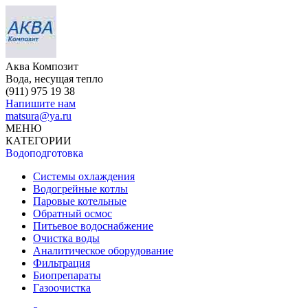
Аква Композит
Вода, несущая тепло
(911)
975 19 38
Напишите нам
matsura@ya.ru
МЕНЮ
КАТЕГОРИИ
Водоподготовка
Системы охлаждения
Водогрейные котлы
Паровые котельные
Обратный осмос
Питьевое водоснабжение
Очистка воды
Аналитическое оборудование
Фильтрация
Биопрепараты
Газоочистка