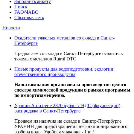
Заполнить анкету
Поиск
FAQ/ЧАВО
Сбытовая сеть
Новости
Осадители тяжелых металлов со склада в Санкт-
Петербурге
Предлагаем со склада в Санкт-Петербурге осадитель
тяжелых металлов Rutrol DTC
Новые продукты для водоподготовки, экологии
отечественного производства
Наша компания организовала производство целого
спектра химической продукции в рамках программы
по импортозамещению.
Уранин А по цене 2870 руб/кг с НДС (флуоресцин)
распродажа в Санкт-Петербурге
Продаем из наличия на складе в Санктр-Петербурге
УРАНИН для предотвращения несанкционированного
разбора воды. Удобная упаковка - 1 кг!