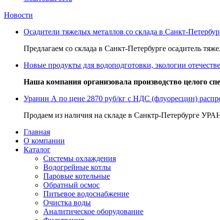
Новости
Осадители тяжелых металлов со склада в Санкт-Петербур
Предлагаем со склада в Санкт-Петербурге осадитель тяж
Новые продукты для водоподготовки, экологии отечеств
Наша компания организовала производство целого с
Уранин А по цене 2870 руб/кг с НДС (флуоресцин) распр
Продаем из наличия на складе в Санктр-Петербурге УРАН
Главная
О компании
Каталог
Системы охлаждения
Водогрейные котлы
Паровые котельные
Обратный осмос
Питьевое водоснабжение
Очистка воды
Аналитическое оборудование