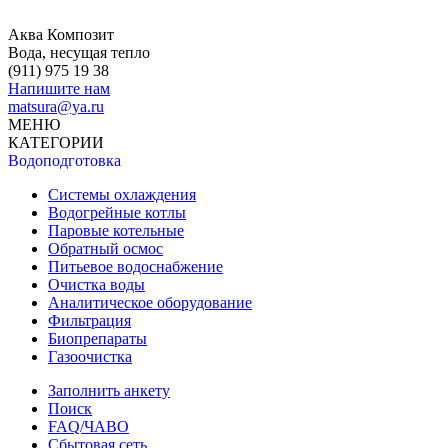
Аква Композит
Вода, несущая тепло
(911)
975 19 38
Напишите нам
matsura@ya.ru
МЕНЮ
КАТЕГОРИИ
Водоподготовка
Системы охлаждения
Водогрейные котлы
Паровые котельные
Обратный осмос
Питьевое водоснабжение
Очистка воды
Аналитическое оборудование
Фильтрация
Биопрепараты
Газоочистка
Заполнить анкету
Поиск
FAQ/ЧАВО
Сбытовая сеть