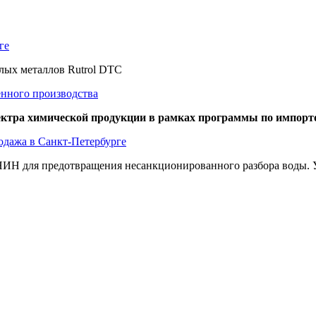
ге
елых металлов Rutrol DTC
енного производства
пектра химической продукции в рамках программы по импор
одажа в Санкт-Петербурге
ИН для предотвращения несанкционированного разбора воды. Уд