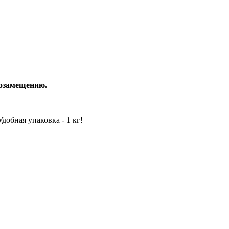
тозамещению.
обная упаковка - 1 кг!