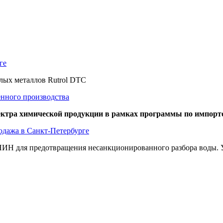
ге
елых металлов Rutrol DTC
енного производства
пектра химической продукции в рамках программы по импор
одажа в Санкт-Петербурге
ИН для предотвращения несанкционированного разбора воды. Уд