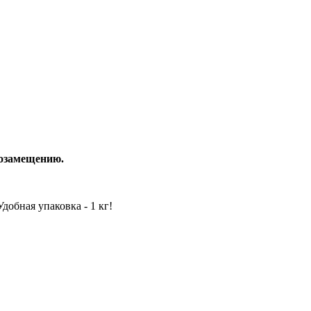
тозамещению.
обная упаковка - 1 кг!