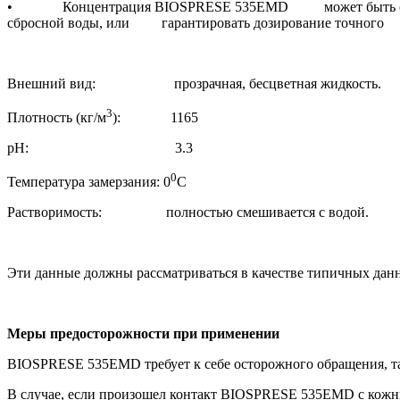
• Концентрация BIOSPRESE 535EMD может быть определен
сбросной воды, или гарантировать дозирование точно
Внешний вид: прозрачная, бесцветная жидкость.
3
Плотность (кг/м
): 1165
рН: 3.3
0
Температура замерзания: 0
С
Растворимость: полностью смешивается с водой.
Эти данные должны рассматриваться в качестве типичных данн
Меры предосторожности при применении
BIOSPRESE 535EMD требует к себе осторожного обращения, та
В случае, если произошел контакт BIOSPRESE 535EMD с кожны