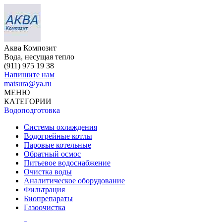
Аква Композит
Вода, несущая тепло
(911)
975 19 38
Напишите нам
matsura@ya.ru
МЕНЮ
КАТЕГОРИИ
Водоподготовка
Системы охлаждения
Водогрейные котлы
Паровые котельные
Обратный осмос
Питьевое водоснабжение
Очистка воды
Аналитическое оборудование
Фильтрация
Биопрепараты
Газоочистка