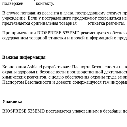
подвержен контакту.
В случае попадания реагента в глаза, пострадавшему следуе
учреждение. Если у пострадавшего продолжают сохраняться н
предъявляется оригинальная товарная этикетка реагента).
При применении BIOSPRESE 535EMD рекомендуется обеспечивать
содержанием товарной этикетки и прочей информацией о прод
Важная информация
Корпорация Ashland разрабатывает Паспорта Безопасности на 
охраны здоровья и безопасности производственной деятельно
химических реагентов, с целью обеспечения охраны труда зан
Паспортом Безопасности и довести содержащуюся там информа
Упаковка
BIOSPRESE 535EMD поставляется упакованным в барабаны по 25 