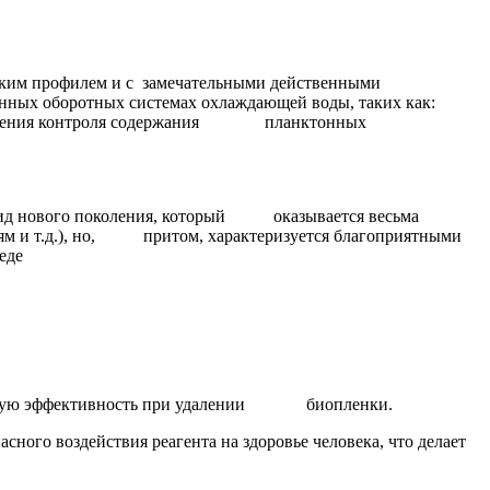
им профилем и с замечательными действенными
х оборотных системах охлаждающей воды, таких как:
ществления контроля содержания планктонных
ид нового поколения, который оказывается весьма
 т.д.), но, притом, характеризуется благоприятными
еде
ую эффективность при удалении биопленки.
воздействия реагента на здоровье человека, что делает