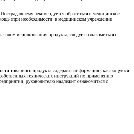
 Пострадавшему рекомендуется обратиться в медицинское
омощь (при необходимости, в медицинском учреждении
ачалом использования продукта, следует ознакомиться с
сности товарного продукта содержит информацию, касающуюся
х собственных технических инструкций по применению
предприятии, руководителю надлежит ознакомиться с