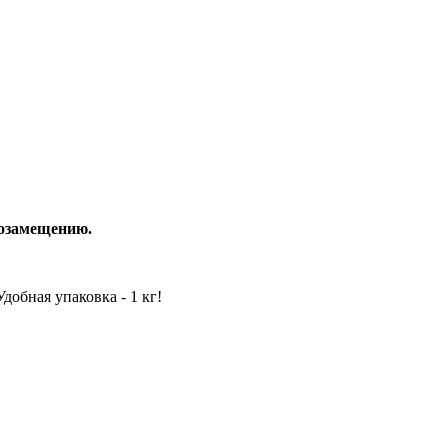
тозамещению.
обная упаковка - 1 кг!