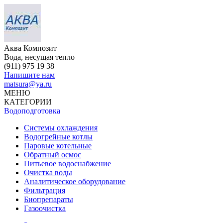
Аква Композит
Вода, несущая тепло
(911)
975 19 38
Напишите нам
matsura@ya.ru
МЕНЮ
КАТЕГОРИИ
Водоподготовка
Системы охлаждения
Водогрейные котлы
Паровые котельные
Обратный осмос
Питьевое водоснабжение
Очистка воды
Аналитическое оборудование
Фильтрация
Биопрепараты
Газоочистка