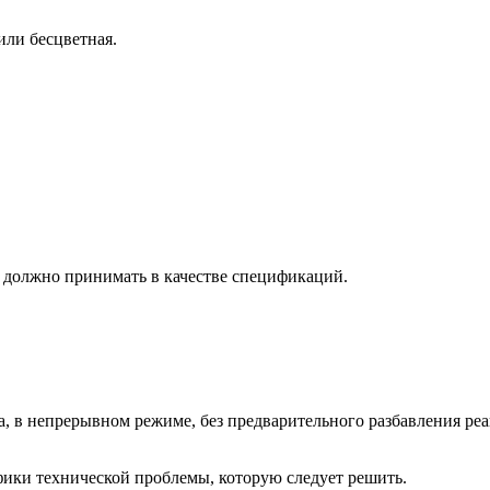
и бесцветная.
е должно принимать в качестве спецификаций.
в непрерывном режиме, без предварительного разбавления реаге
фики технической проблемы, которую следует решить.