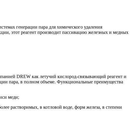
стемах генерации пара для химического удаления
нкции, этот реагент производит пассивацию железных и медных
омпанией DREW как летучий кислород-связывающий реагент и
ации пара, в полном объеме. Функциональные преимущества
иси меди;
ее растворимых, в котловой воде, форм железа, в степени