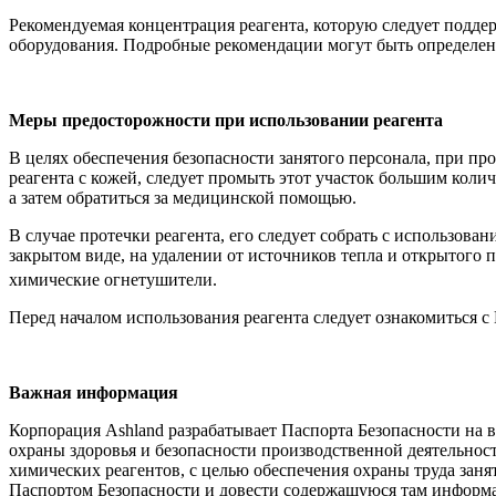
Рекомендуемая концентрация реагента, которую следует поддер
оборудования. Подробные рекомендации могут быть определе
Меры предосторожности при использовании реагента
В целях обеспечения безопасности занятого персонала, при про
реагента с кожей, следует промыть этот участок большим колич
а затем обратиться за медицинской помощью.
В случае протечки реагента, его следует собрать с использов
закрытом виде, на удалении от источников тепла и открытого 
химические огнетушители.
Перед началом использования реагента следует ознакомиться с
Важная информация
Корпорация Ashland разрабатывает Паспорта Безопасности на 
охраны здоровья и безопасности производственной деятельно
химических реагентов, с целью обеспечения охраны труда зан
Паспортом Безопасности и довести содержащуюся там информа