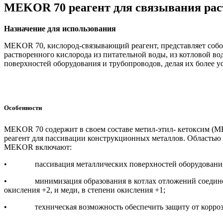
MEKOR 70 реагент для связывания рас
Назначение для использования
MEKOR 70, кислород-связывающий реагент, представляет собой
растворенного кислорода из питательной воды, из котловой в
поверхностей оборудования и трубопроводов, делая их более у
Особенности
MEKOR 70 содержит в своем составе метил-этил- кетоксим (M
реагент для пассивации конструкционных металлов. Областью
MEKOR включают:
• пассивация металлических поверхностей оборудования и 
• минимизация образования в котлах отложений соединений ж
окисления +2, и меди, в степени окисления +1;
• техническая возможность обеспечить защиту от коррозии 