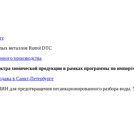
ге
елых металлов Rutrol DTC
енного производства
пектра химической продукции в рамках программы по импор
одажа в Санкт-Петербурге
ИН для предотвращения несанкционированного разбора воды. Уд