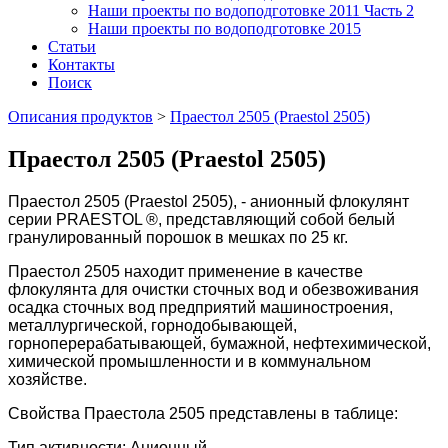
Наши проекты по водоподготовке 2011 Часть 2
Наши проекты по водоподготовке 2015
Статьи
Контакты
Поиск
Описания продуктов
>
Праестол 2505 (Praestol 2505)
Праестол 2505 (Praestol 2505)
Праестол 2505 (Praestol 2505), - анионный флокулянт
серии PRAESTOL ®, представляющий собой белый
гранулированный порошок в мешках по 25 кг.
Праестол 2505 находит применение в качестве
флокулянта для очистки сточных вод и обезвоживания
осадка сточных вод предприятий машиностроения,
металлургической, горнодобывающей,
горноперерабатывающей, бумажной, нефтехимической,
химической промышленности и в коммунальном
хозяйстве.
Свойства Праестола 2505 представлены в таблице:
Тип активности: Анионный