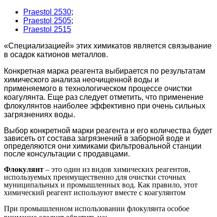
Praestol 2530
;
Praestol 2505
;
Praestol 2515
«Специализацией» этих химикатов является связывание
в осадок катионов металлов.
Конкретная марка реагента выбирается по результатам
химического анализа неочищенной воды и
применяемого в технологическом процессе очистки
коагулянта. Еще раз следует отметить, что применение
флокулянтов наиболее эффективно при очень сильных
загрязнениях воды.
Выбор конкретной марки реагента и его количества будет
зависеть от состава загрязнений в заборной воде и
определяются они химиками фильтровальной станции
после консультации с продавцами.
Флокулянт
– это один из видов химических реагентов,
используемых преимущественно для очистки сточных
муниципальных и промышленных вод. Как правило, этот
химический реагент используют вместе с коагулянтом
При промышленном использовании флокулянта особое