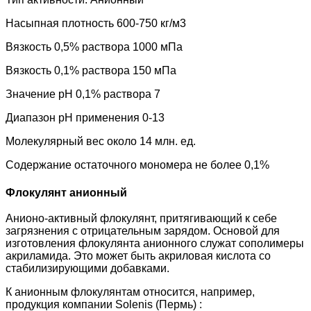
Насыпная плотность 600-750 кг/м3
Вязкость 0,5% раствора 1000 мПа
Вязкость 0,1% раствора 150 мПа
Значение рН 0,1% раствора 7
Диапазон рН применения 0-13
Молекулярный вес около 14 млн. ед.
Содержание остаточного мономера не более 0,1%
Флокулянт анионный
Анионо-активный флокулянт, притягивающий к себе
загрязнения с отрицательным зарядом. Основой для
изготовления флокулянта анионного служат сополимеры
акриламида. Это может быть акриловая кислота со
стабилизирующими добавками.
К анионным флокулянтам относится, например,
продукция компании Solenis (Пермь) :