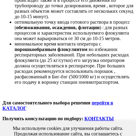
происходит также и в процессе его движения по
трубопроводу до точки дозирования, время , которое для
разных объектов может составлять от нескольких секунд
до 10-15 минут).
оптимальную точку ввода готового раствора в процесс
(
обезвоживания, осаждения, флотации
) : для разных
процессов и характеристик используемого флокулянта
она может варьироваться от 30 см до 10-15 метров.
минимальное время контакта оператора с
порошкообразным флокулянтом
во избежании
респираторных заболеваний. При небольших расходах
флокулянта (до 25 кг/сутки) его загрузка оператором
должна осуществляться в респираторе. При больших
расходах рекомендуется использовать порошок ,
расфасованный в Биг-бэг (500/1000 кг) и осуществлять
его подачу в воронку станции пневмотраспортом.
Для самостоятельного выбора решения
перейти в
КАТАЛОГ
Получить консультацию по подбору:
КОНТАКТЫ
Мы используем cookies для улучшения работы сайта.
Заполнить
ОПРОСНЫЙ ЛИСТ
Продолжая использование сайта, вы соглашаетесь с