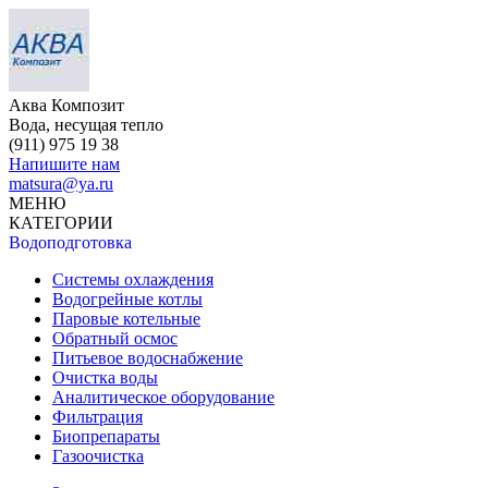
Аква Композит
Вода, несущая тепло
(911)
975 19 38
Напишите нам
matsura@ya.ru
МЕНЮ
КАТЕГОРИИ
Водоподготовка
Системы охлаждения
Водогрейные котлы
Паровые котельные
Обратный осмос
Питьевое водоснабжение
Очистка воды
Аналитическое оборудование
Фильтрация
Биопрепараты
Газоочистка