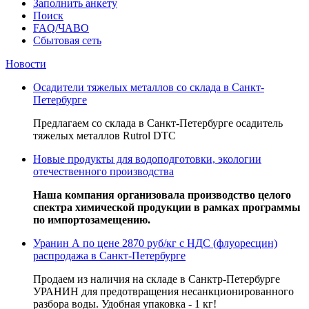
Заполнить анкету
Поиск
FAQ/ЧАВО
Сбытовая сеть
Новости
Осадители тяжелых металлов со склада в Санкт-
Петербурге
Предлагаем со склада в Санкт-Петербурге осадитель
тяжелых металлов Rutrol DTC
Новые продукты для водоподготовки, экологии
отечественного производства
Наша компания организовала производство целого
спектра химической продукции в рамках программы
по импортозамещению.
Уранин А по цене 2870 руб/кг с НДС (флуоресцин)
распродажа в Санкт-Петербурге
Продаем из наличия на складе в Санктр-Петербурге
УРАНИН для предотвращения несанкционированного
разбора воды. Удобная упаковка - 1 кг!