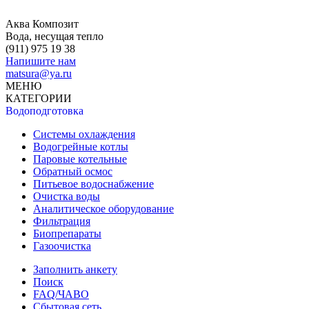
Аква Композит
Вода, несущая тепло
(911)
975 19 38
Напишите нам
matsura@ya.ru
МЕНЮ
КАТЕГОРИИ
Водоподготовка
Системы охлаждения
Водогрейные котлы
Паровые котельные
Обратный осмос
Питьевое водоснабжение
Очистка воды
Аналитическое оборудование
Фильтрация
Биопрепараты
Газоочистка
Заполнить анкету
Поиск
FAQ/ЧАВО
Сбытовая сеть