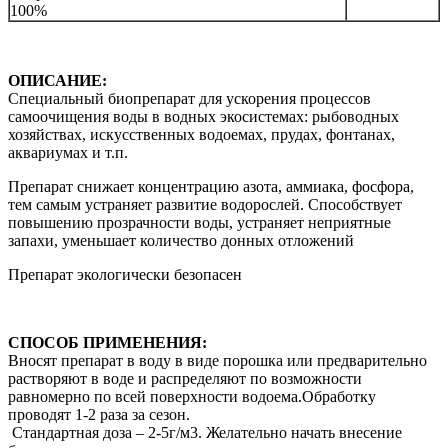
100%
ОПИСАНИЕ:
Специальный биопрепарат для ускорения процессов
самоочищения воды в водных экосистемах: рыбоводных
хозяйствах, искусственных водоемах, прудах, фонтанах,
аквариумах и т.п.
Препарат снижает концентрацию азота, аммиака, фосфора,
тем самым устраняет развитие водорослей. Способствует
повышению прозрачности воды, устраняет неприятные
запахи, уменьшает количество донных отложений
Препарат экологически безопасен
СПОСОБ ПРИМЕНЕНИЯ:
Вносят препарат в воду в виде порошка или предварительно
растворяют в воде и распределяют по возможности
равномерно по всей поверхности водоема.Обработку
проводят 1-2 раза за сезон.
Стандартная доза – 2-5г/м3. Желательно начать внесение