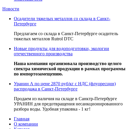
Новости
Осадители тяжелых металлов со склада в Санкт-
Петербурге
Предлагаем со склада в Санкт-Петербурге осадитель
тяжелых металлов Rutrol DTC
Новые продукты для водоподготовки, экологии
отечественного производства
Наша компания организовала производство целого
спектра химической продукции в рамках программы
по импортозамещению.
Уранин А по цене 2870 руб/кг с НДС (флуоресцин)
распродажа в Санкт-Петербурге
Продаем из наличия на складе в Санктр-Петербурге
УРАНИН для предотвращения несанкционированного
разбора воды. Удобная упаковка - 1 кг!
Главная
О компании