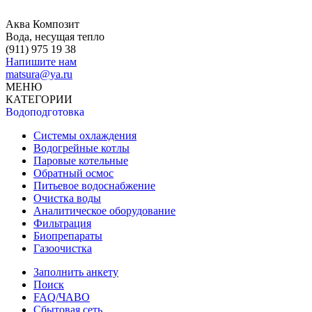
Аква Композит
Вода, несущая тепло
(911)
975 19 38
Напишите нам
matsura@ya.ru
МЕНЮ
КАТЕГОРИИ
Водоподготовка
Системы охлаждения
Водогрейные котлы
Паровые котельные
Обратный осмос
Питьевое водоснабжение
Очистка воды
Аналитическое оборудование
Фильтрация
Биопрепараты
Газоочистка
Заполнить анкету
Поиск
FAQ/ЧАВО
Сбытовая сеть