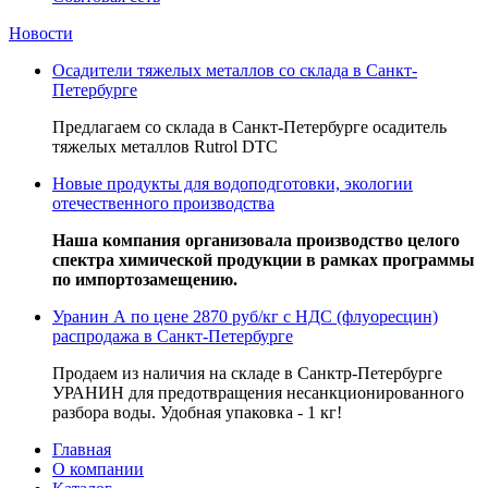
Новости
Осадители тяжелых металлов со склада в Санкт-
Петербурге
Предлагаем со склада в Санкт-Петербурге осадитель
тяжелых металлов Rutrol DTC
Новые продукты для водоподготовки, экологии
отечественного производства
Наша компания организовала производство целого
спектра химической продукции в рамках программы
по импортозамещению.
Уранин А по цене 2870 руб/кг с НДС (флуоресцин)
распродажа в Санкт-Петербурге
Продаем из наличия на складе в Санктр-Петербурге
УРАНИН для предотвращения несанкционированного
разбора воды. Удобная упаковка - 1 кг!
Главная
О компании