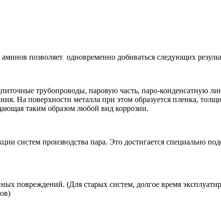
 аминов позволяет одновременно добиваться следующих результ
одпиточные трубопроводы, паровую часть, паро-конденсатную 
ния. На поверхности металла при этом образуется пленка, толщ
щающая таким образом любой вид коррозии.
екции систем производства пара. Это достигается специально п
ных повреждений. (Для старых систем, долгое время эксплуати
ов)