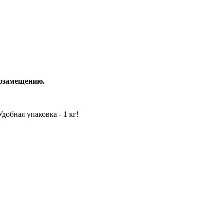
тозамещению.
обная упаковка - 1 кг!