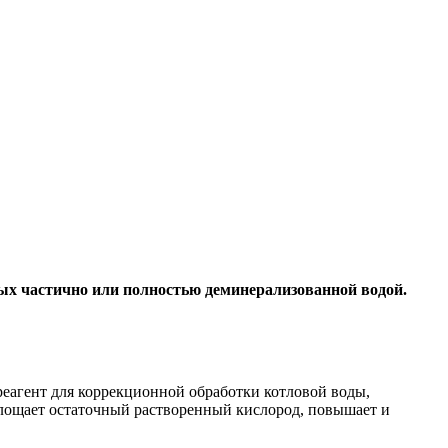
ых частично или полностью деминерализованной водой.
еагент для коррекционной обработки котловой воды,
глощает остаточный растворенный кислород, повышает и