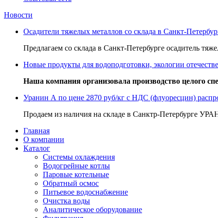
Новости
Осадители тяжелых металлов со склада в Санкт-Петербур
Предлагаем со склада в Санкт-Петербурге осадитель тяж
Новые продукты для водоподготовки, экологии отечеств
Наша компания организовала производство целого с
Уранин А по цене 2870 руб/кг с НДС (флуоресцин) распр
Продаем из наличия на складе в Санктр-Петербурге УРАН
Главная
О компании
Каталог
Системы охлаждения
Водогрейные котлы
Паровые котельные
Обратный осмос
Питьевое водоснабжение
Очистка воды
Аналитическое оборудование