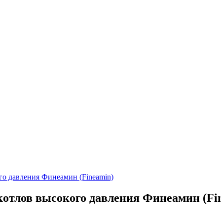
го давления Финеамин (Fineamin)
котлов высокого давления Финеамин (Fin