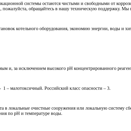
икационной системы остаются чистыми и свободными от коррози
та, пожалуйста, обращайтесь в нашу техническую поддержку. М
ановок котельного оборудования, экономию энергии, воды и хи
мым и, за исключением высокого рН концентрированного реагент
- 1 – малотоксичный. Российский класс опасности – 3.
та в локальные очистные сооружения или локальную систему сб
ния по рН и температуре воды.