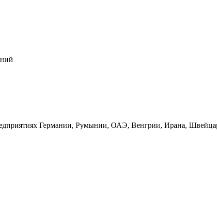
ений
едприятиях Германии, Румынии, ОАЭ, Венгрии, Ирана, Швейца