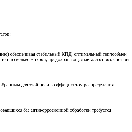
атов:
линию) обеспечивая стабильный КПД, оптимальный теплообмен
иной несколько микрон, предохраняющая металл от воздействия
одобранным для этой цели коэффициентом распределения
ровавшихся без антикоррозионной обработки требуется