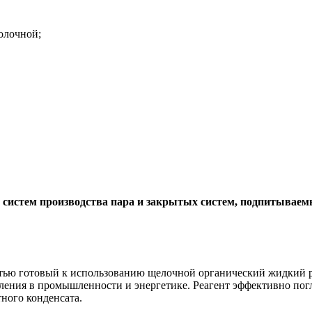
олочной;
 систем производства пара и закрытых систем, подпитываем
стью готовый к использованию щелочной органический жидкий р
вления в промышленности и энергетике. Реагент эффективно по
тного конденсата.