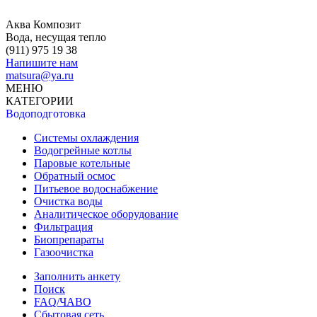
Аква Композит
Вода, несущая тепло
(911)
975 19 38
Напишите нам
matsura@ya.ru
МЕНЮ
КАТЕГОРИИ
Водоподготовка
Системы охлаждения
Водогрейные котлы
Паровые котельные
Обратный осмос
Питьевое водоснабжение
Очистка воды
Аналитическое оборудование
Фильтрация
Биопрепараты
Газоочистка
Заполнить анкету
Поиск
FAQ/ЧАВО
Сбытовая сеть