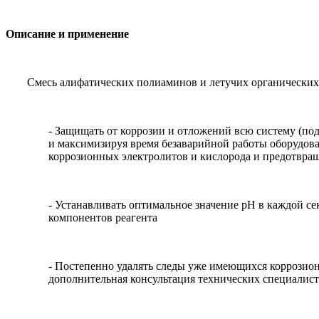
Описание и применение
Смесь алифатических полиаминов и летучих органических
- Защищать от коррозии и отложений всю систему (п
и максимизируя время безаварийной работы оборудова
коррозионных электролитов и кислорода и предотвра
- Устанавливать оптимальное значение рН в каждой с
компонентов реагента
- Постепенно удалять следы уже имеющихся коррозион
дополнительная консультация технических специалист