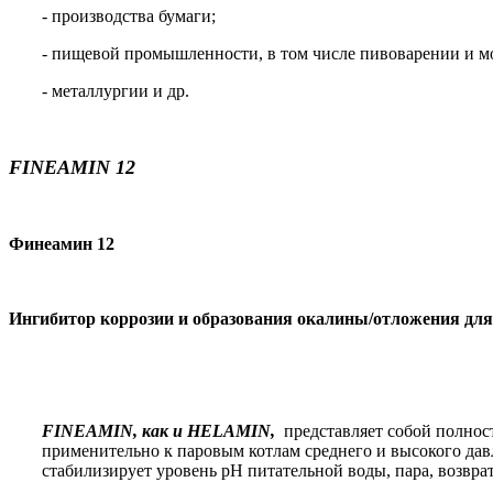
- производства бумаги;
- пищевой промышленности, в том числе пивоварении и м
- металлургии и др.
FINEAMIN 12
Финеамин 12
Ингибитор коррозии и образования окалины/отложения для
FINEAMIN, как и HELAMIN,
представляет собой полно
применительно к паровым котлам среднего и высокого да
стабилизирует уровень pH питательной воды, пара, возвра