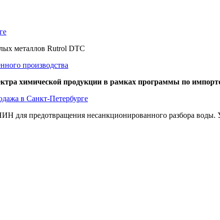
ге
елых металлов Rutrol DTC
енного производства
пектра химической продукции в рамках программы по импор
одажа в Санкт-Петербурге
ИН для предотвращения несанкционированного разбора воды. Уд