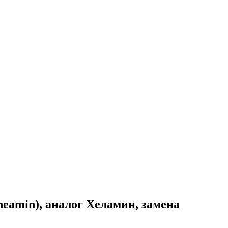
eamin), аналог Хеламин, замена