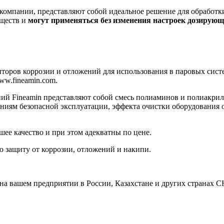
мпании, представляют собой идеальное решение для обработки 
еществ и
могут применяться без изменения настроек дозирующ
торов коррозии и отложений для использования в паровых систе
ww.fineamin.com.
й Fineamin представляют собой смесь полиаминов и полиакрила
аниям безопасной эксплуатации, эффекта очистки оборудования 
е качество и при этом адекватны по цене.
 защиту от коррозии, отложений и накипи.
ашем предприятии в России, Казахстане и других странах СН