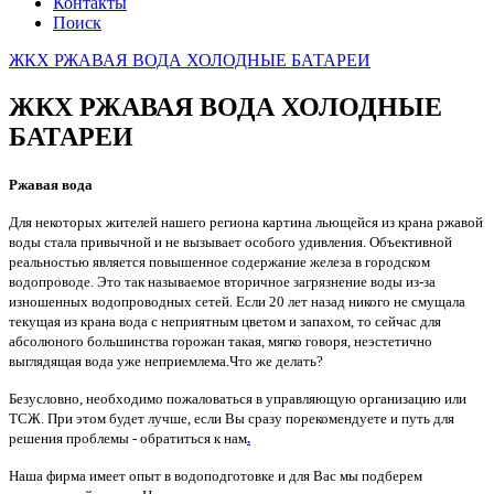
Контакты
Поиск
ЖКХ РЖАВАЯ ВОДА ХОЛОДНЫЕ БАТАРЕИ
ЖКХ РЖАВАЯ ВОДА ХОЛОДНЫЕ
БАТАРЕИ
Ржавая вода
Для некоторых жителей нашего региона картина льющейся из крана ржавой
воды стала привычной и не вызывает особого удивления. Объективной
реальностью является повышенное содержание железа в городском
водопроводе. Это так называемое вторичное загрязнение воды из-за
изношенных водопроводных сетей. Если 20 лет назад никого не смущала
текущая из крана вода с неприятным цветом и запахом, то сейчас для
абсолюного большинства горожан такая, мягко говоря, неэстетично
выглядящая вода уже неприемлема.Что же делать?
Безусловно, необходимо пожаловаться в управляющую организацию или
ТСЖ. При этом будет лучше, если Вы сразу порекомендуете и путь для
решения проблемы - обратиться к нам
.
Наша фирма имеет опыт в водоподготовке и для Вас мы подберем