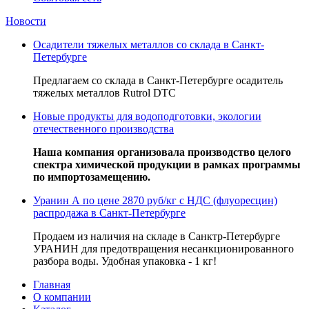
Новости
Осадители тяжелых металлов со склада в Санкт-
Петербурге
Предлагаем со склада в Санкт-Петербурге осадитель
тяжелых металлов Rutrol DTC
Новые продукты для водоподготовки, экологии
отечественного производства
Наша компания организовала производство целого
спектра химической продукции в рамках программы
по импортозамещению.
Уранин А по цене 2870 руб/кг с НДС (флуоресцин)
распродажа в Санкт-Петербурге
Продаем из наличия на складе в Санктр-Петербурге
УРАНИН для предотвращения несанкционированного
разбора воды. Удобная упаковка - 1 кг!
Главная
О компании