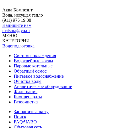
Аква Композит
Вода, несущая тепло
(911)
975 19 38
Напишите нам
matsura@ya.ru
МЕНЮ
КАТЕГОРИИ
Водоподготовка
Системы охлаждения
Водогрейные котлы
Паровые котельные
Обратный осмос
Питьевое водоснабжение
Очистка воды
Аналитическое оборудование
Фильтрация
Биопрепараты
Газоочистка
Заполнить анкету
Поиск
FAQ/ЧАВО
Сбытовая сеть