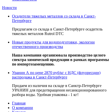
Новости
Осадители тяжелых металлов со склада в Санкт-
Петербурге
Предлагаем со склада в Санкт-Петербурге осадитель
тяжелых металлов Rutrol DTC
Новые продукты для водоподготовки, экологии
отечественного производства
Наша компания организовала производство целого
спектра химической продукции в рамках программы
по импортозамещению.
Уранин А по цене 2870 руб/кг с НДС (флуоресцин)
распродажа в Санкт-Петербурге
Продаем из наличия на складе в Санктр-Петербурге
УРАНИН для предотвращения несанкционированного
разбора воды. Удобная упаковка - 1 кг!
Главная
О компании