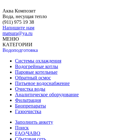
Аква Композит
Вода, несущая тепло
(911)
975 19 38
Напишите нам
matsura@ya.ru
МЕНЮ
КАТЕГОРИИ
Водоподготовка
Системы охлаждения
Водогрейные котлы
Паровые котельные
Обратный осмос
Питьевое водоснабжение
Очистка воды
Аналитическое оборудование
Фильтрация
Биопрепараты
Газоочистка
Заполнить анкету
Поиск
FAQ/ЧАВО
Сбытовая сеть